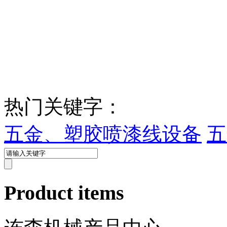
热门关键字：
五金、塑胶喷漆线设备
五
Product items