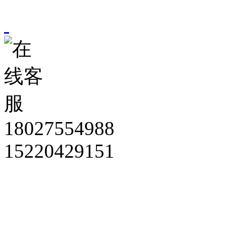
18027554988
15220429151